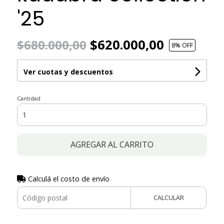
'25
$620.000,00
$680.000,00
8
% OFF
Ver cuotas y descuentos
Cantidad
AGREGAR AL CARRITO
Calculá el costo de envío
CALCULAR