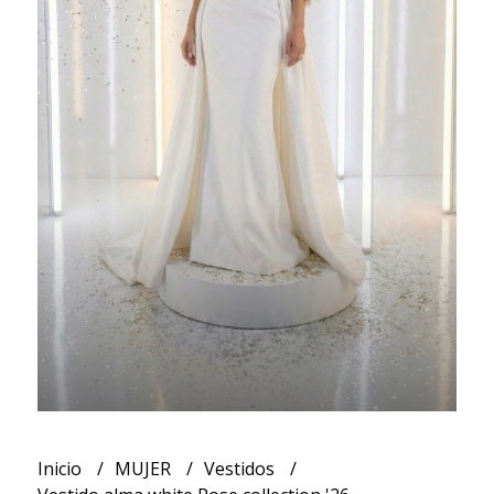
Inicio
MUJER
Vestidos