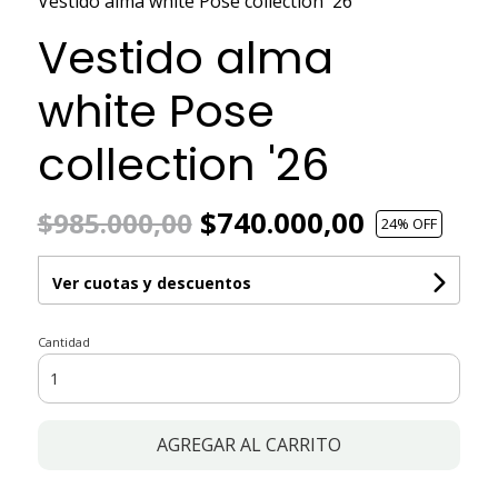
Vestido alma white Pose collection '26
Vestido alma
white Pose
collection '26
$740.000,00
$985.000,00
24
% OFF
Ver cuotas y descuentos
Cantidad
AGREGAR AL CARRITO