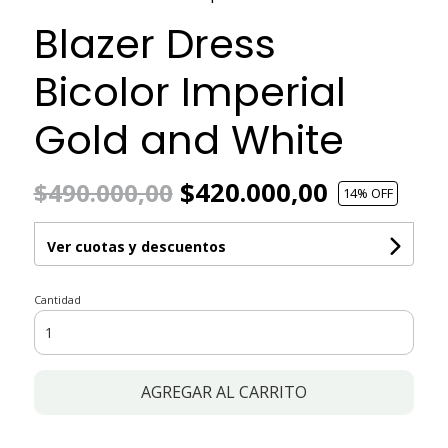
Blazer Dress
Bicolor Imperial
Gold and White
$420.000,00
$490.000,00
14
% OFF
Ver cuotas y descuentos
Cantidad
AGREGAR AL CARRITO