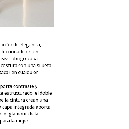
ación de elegancia,
nfeccionado en un
lusivo abrigo-capa
a costura con una silueta
tacar en cualquier
aporta contraste y
e estructurado, el doble
e la cintura crean una
a capa integrada aporta
o el glamour de la
para la mujer