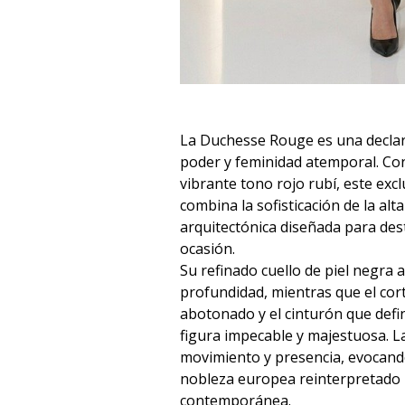
La Duchesse Rouge es una declar
poder y feminidad atemporal. Co
vibrante tono rojo rubí, este exc
combina la sofisticación de la alt
arquitectónica diseñada para des
ocasión.
Su refinado cuello de piel negra 
profundidad, mientras que el cort
abotonado y el cinturón que defin
figura impecable y majestuosa. L
movimiento y presencia, evocand
nobleza europea reinterpretado 
contemporánea.