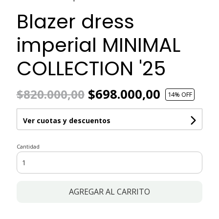
Blazer dress
imperial MINIMAL
COLLECTION '25
$698.000,00
$820.000,00
14
% OFF
Ver cuotas y descuentos
Cantidad
AGREGAR AL CARRITO